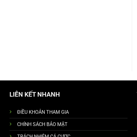
LIÊN KẾT NHANH
ĐIỀU KHOẢN THAM GIA
CHÍNH SÁCH BẢO MẬT
TRÁCH NHIỆM CÁ CƯỢC