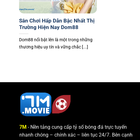
Sân Chơi Hấp Dẫn Bậc Nhất Thị
Trường Hiện Nay Dom88
Dom88 nổi bật lên là một trong những
thương hiệu uy tín và vững chắc [...]
7M
- Nền tảng cung cấp tỷ số bóng đá trực tuyến
nhanh chóng – chính xác – liên tục 24/7. Bên cạnh