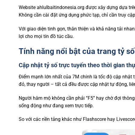
Website ahlulbaitindonesia.org được xây dựng dựa trên
Dimas Escazu (W)
Live
0
-
3
Không cần cài đặt ứng dụng phức tạp, chỉ cần truy cậ
4
-
5
90
'
Saprissa (W)
Với giao diện tinh gọn, thân thiện và khả năng tải nha
lợi cho mọi tín đồ túc cầu.
SOLOMON ISLANDS S LEAGUE
Tính năng nổi bật của trang tỷ số
Thời gian
Tỷ số
Đội
Cập nhật tỷ số trực tuyến theo thời gian thự
Điểm mạnh lớn nhất của 7M chính là tốc độ cập nhật tỷ 
Laugu United
Live
0
-
1
5
-
1
82
'
Kossa FC
đỏ, thay người – tất cả đều được cập nhật tự động, liên
Người hâm mộ không cần phải “F5” hay chờ đợi thông b
sống động như đang xem trực tiếp.
AUSTRALIA TASMANIA SUPER LEAGUE WOMEN
So với các nền tảng khác như Flashscore hay Livescore,
Thời gian
Tỷ số
Đội