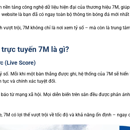
 nền tảng công nghệ dữ liệu hiện đại của thương hiệu 7M, giúp 
1.05
0.5
5.4
0.
p website là bạn đã có ngay toàn bộ thông tin bóng đá mới nhấ
-0.25
0.75
U
1
nh vượt trội, 7M không chỉ là nơi xem tỷ số – mà còn là trung tâ
 trực tuyến 7M là gì?
Hiệp 1
 bóng
Cược Chấp
Tài Xỉu
c (Live Score)
1.08
0.5
4.5
0.
số. Mỗi khi một bàn thắng được ghi, hệ thống của 7M sẽ hiển thị
-0.25
0.73
U
1
 tục và chính xác tuyệt đối.
áo từ mạng xã hội. Mọi diễn biến trên sân đều được phản ánh 
 7M có lợi thế vượt trội về tốc độ và khả năng ổn định – ngay c
Hiệp 1
 bóng
Cược Chấp
Tài Xỉu