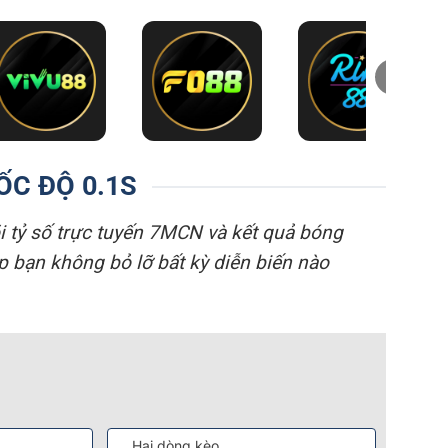
ỐC ĐỘ 0.1S
õi tỷ số trực tuyến 7MCN và kết quả bóng
úp bạn không bỏ lỡ bất kỳ diễn biến nào
Hai dòng kèo