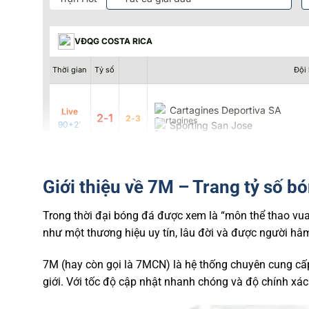
VĐQG COSTA RICA
Thời gian
Tỷ số
Đội
Cartagines Deportiva SA
Live
2
-
1
2
-
3
90+2
'
Sporting San Jose
Giới thiệu về 7M – Trang tỷ số b
VĐQG GUATEMALA
Trong thời đại bóng đá được xem là “môn thể thao vua”
Thời gian
Tỷ số
Đội
như một thương hiệu uy tín, lâu đời và được người hâ
CD Malacateco
Live
7M (hay còn gọi là 7MCN) là hệ thống chuyên cung cấp k
1
-
1
0
-
2
87
'
CSD Xelaju MC
giới. Với tốc độ cập nhật nhanh chóng và độ chính xác