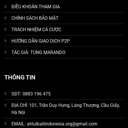
ĐIỀU KHOẢN THAM GIA
CHÍNH SÁCH BẢO MẬT
TRÁCH NHIỆM CÁ CƯỢC
HƯỚNG DẪN GIAO DỊCH P2P
TÁC GIẢ: TÙNG MARANDO
THÔNG TIN
SĐT: 0883 196 475
ĐỊA CHỈ: 101, Trần Duy Hưng, Láng Thượng, Cầu Giấy,
Hà Nội
EMAIL:
ahlulbaitindonesia.org@gmail.com