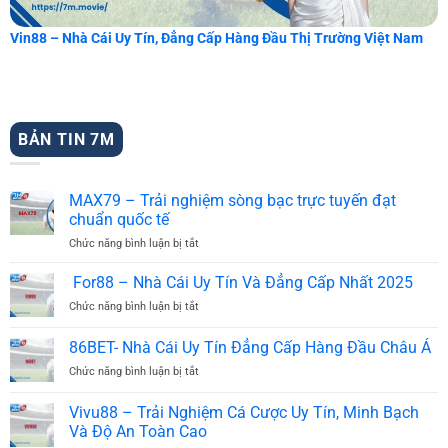
Vin88 – Nhà Cái Uy Tín, Đẳng Cấp Hàng Đầu Thị Trường Việt Nam
BẢN TIN 7M
MAX79 – Trải nghiệm sòng bạc trực tuyến đạt
chuẩn quốc tế
Chức năng bình luận bị tắt
ở
MAX79
–
For88 – Nhà Cái Uy Tín Và Đẳng Cấp Nhất 2025
Trải
Chức năng bình luận bị tắt
ở
nghiệm
For88
sòng
–
86BET- Nhà Cái Uy Tín Đẳng Cấp Hàng Đầu Châu Á
bạc
Nhà
trực
Chức năng bình luận bị tắt
ở
Cái
tuyến
86BET-
Uy
đạt
Nhà
Tín
Vivu88 – Trải Nghiệm Cá Cược Uy Tín, Minh Bạch
chuẩn
Cái
Và
Và Độ An Toàn Cao
quốc
Uy
Đẳng
tế