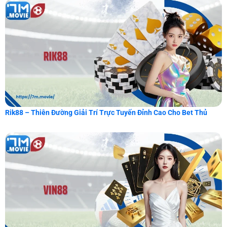
Rik88 – Thiên Đường Giải Trí Trực Tuyến Đỉnh Cao Cho Bet Thủ