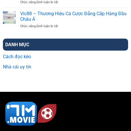
Chức năng bình luận bị tắt
ở
Tín
Cấp
Vivu88
Đẳng
Nhất
–
Cấp
Vic88 – Thương Hiệu Cá Cược Đẳng Cấp Hàng Đầu
2025
Trải
Hàng
Châu Á
Nghiệm
Đầu
Chức năng bình luận bị tắt
ở
Cá
Châu
Vic88
Cược
Á
–
Uy
Thương
Tín,
DANH MỤC
Hiệu
Minh
Cá
Bạch
Cách đọc kèo
Cược
Và
Đẳng
Độ
Nhà cái uy tín
Cấp
An
Hàng
Toàn
Đầu
Cao
Châu
Á