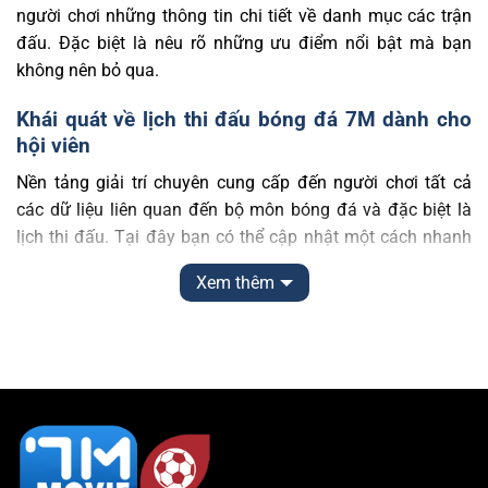
người chơi những thông tin chi tiết về danh mục các trận
đấu. Đặc biệt là nêu rõ những ưu điểm nổi bật mà bạn
không nên bỏ qua.
Khái quát về lịch thi đấu bóng đá 7M dành cho
hội viên
Nền tảng giải trí chuyên cung cấp đến người chơi tất cả
các dữ liệu liên quan đến bộ môn bóng đá và đặc biệt là
lịch thi đấu. Tại đây bạn có thể cập nhật một cách nhanh
chóng những thông tin về những trận đấu sắp diễn ra và
Xem thêm
thời gian cũng như địa điểm cụ thể. Đối với những người
hâm mộ thường xuyên xem bộ môn này và đặt cược trực
tuyến thì đây sẽ là một thông tin vô cùng quan trọng.