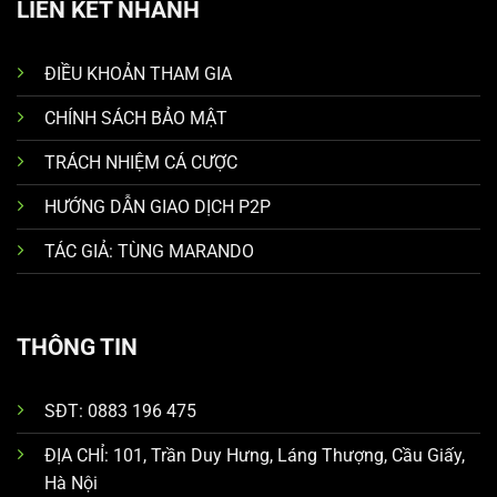
LIÊN KẾT NHANH
được biên tập từ những chuyên gia hàng đầu để đảm bảo
mức độ chính xác và an toàn.
ĐIỀU KHOẢN THAM GIA
Những thông tin cụ thể trong lịch thi đấu bóng
đá 7M
CHÍNH SÁCH BẢO MẬT
Khi truy cập vào nền tảng giải trí và tìm kiếm lịch thi đấu,
TRÁCH NHIỆM CÁ CƯỢC
bạn sẽ có cơ hội cập nhật những dữ liệu cụ thể ngay sau
HƯỚNG DẪN GIAO DỊCH P2P
đây:
TÁC GIẢ: TÙNG MARANDO
Lịch thi đấu bóng đá 7M sẽ bao gồm những thông tin
liên quan đến hai đội xuất hiện trong trận bóng đó. Dấu
hiệu nhận biết dễ dàng đó là tên của hai đội sẽ được in
THÔNG TIN
đậm. Người hâm mộ sẽ dễ dàng nhận diện và không bị
nhầm lẫn.
SĐT: 0883 196 475
Cập nhật chi tiết về thời gian diễn ra trận đấu và được
chia sẻ tính theo giờ Việt Nam. Hội viên có thể dựa vào
ĐỊA CHỈ: 101, Trần Duy Hưng, Láng Thượng, Cầu Giấy,
yếu tố nào để ghi chú và không bỏ lỡ cơ hội theo dõi
Hà Nội
những giải đấu đặc biệt. Trong trường hợp có sự thay