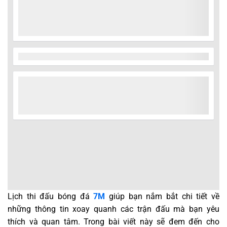
Lịch thi đấu bóng đá
7M
giúp bạn nắm bắt chi tiết về
những thông tin xoay quanh các trận đấu mà bạn yêu
thích và quan tâm. Trong bài viết này sẽ đem đến cho