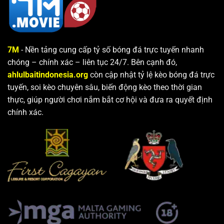
7M
- Nền tảng cung cấp tỷ số bóng đá trực tuyến nhanh
chóng – chính xác – liên tục 24/7. Bên cạnh đó,
ahlulbaitindonesia.org
còn cập nhật tỷ lệ kèo bóng đá trực
tuyến, soi kèo chuyên sâu, biến động kèo theo thời gian
thực, giúp người chơi nắm bắt cơ hội và đưa ra quyết định
chính xác.