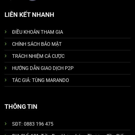
LIÊN KẾT NHANH
ĐIỀU KHOẢN THAM GIA
CHÍNH SÁCH BẢO MẬT
TRÁCH NHIỆM CÁ CƯỢC
HƯỚNG DẪN GIAO DỊCH P2P
TÁC GIẢ: TÙNG MARANDO
THÔNG TIN
SĐT: 0883 196 475