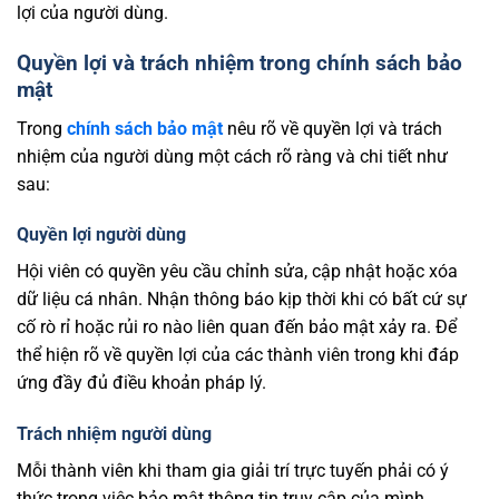
lợi của người dùng.
Quyền lợi và trách nhiệm trong chính sách bảo
mật
Trong
chính sách bảo mật
nêu rõ về quyền lợi và trách
nhiệm của người dùng một cách rõ ràng và chi tiết như
sau:
Quyền lợi người dùng
Hội viên có quyền yêu cầu chỉnh sửa, cập nhật hoặc xóa
dữ liệu cá nhân. Nhận thông báo kịp thời khi có bất cứ sự
cố rò rỉ hoặc rủi ro nào liên quan đến bảo mật xảy ra. Để
thể hiện rõ về quyền lợi của các thành viên trong khi đáp
ứng đầy đủ điều khoản pháp lý.
Trách nhiệm người dùng
Mỗi thành viên khi tham gia giải trí trực tuyến phải có ý
thức trong việc bảo mật thông tin truy cập của mình.