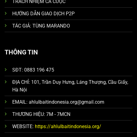
TRÁCH NHIỆM CÁ CƯỢC
HƯỚNG DẪN GIAO DỊCH P2P
TÁC GIẢ: TÙNG MARANDO
THÔNG TIN
SĐT: 0883 196 475
ĐỊA CHỈ: 101, Trần Duy Hưng, Láng Thượng, Cầu Giấy,
Hà Nội
EMAIL:
ahlulbaitindonesia.org@gmail.com
THƯƠNG HIỆU: 7M - 7MCN
WEBSITE:
https://ahlulbaitindonesia.org/